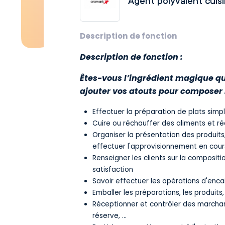
Agent polyvalent cuis
Description de fonction
Description de fonction :
Êtes-vous l’ingrédient magique qu
ajouter vos atouts pour composer n
Effectuer la préparation de plats simpl
Cuire ou réchauffer des aliments et réa
Organiser la présentation des produits,
effectuer l'approvisionnement en cour
Renseigner les clients sur la compositi
satisfaction
Savoir effectuer les opérations d'enc
Emballer les préparations, les produits
Réceptionner et contrôler des marchan
réserve, ...