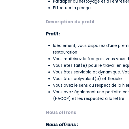
Participer au nettoyage et à l'entretie
Effectuer la plonge
Description du profil
Profil :
Idéalement, vous disposez d’une premiè
restauration
Vous maîtrisez le français, vous vous 
Vous êtes fait(e) pour le travail en 
Vous êtes serviable et dynamique. Votr
Vous êtes polyvalent(e) et flexible
Vous avez le sens du respect de la hié
Vous avez également une parfaite conn
(HACCP) et les respectez à la lettre
Nous offrons
Nous offrons :