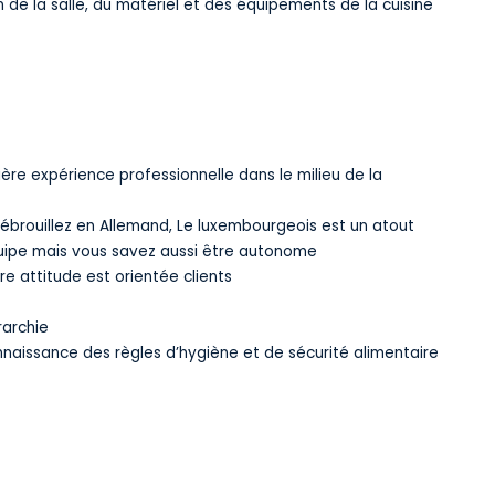
n de la salle, du matériel et des équipements de la cuisine
re expérience professionnelle dans le milieu de la
débrouillez en Allemand, Le luxembourgeois est un atout
équipe mais vous savez aussi être autonome
e attitude est orientée clients
rarchie
aissance des règles d’hygiène et de sécurité alimentaire