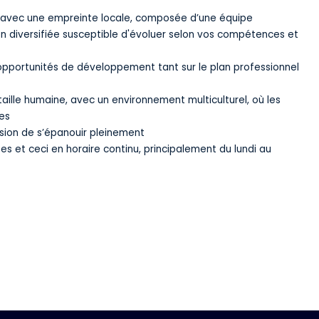
e avec une empreinte locale, composée d’une équipe
on diversifiée susceptible d'évoluer selon vos compétences et
opportunités de développement tant sur le plan professionnel
aille humaine, avec un environnement multiculturel, où les
es
asion de s’épanouir pleinement
es et ceci en horaire continu, principalement du lundi au