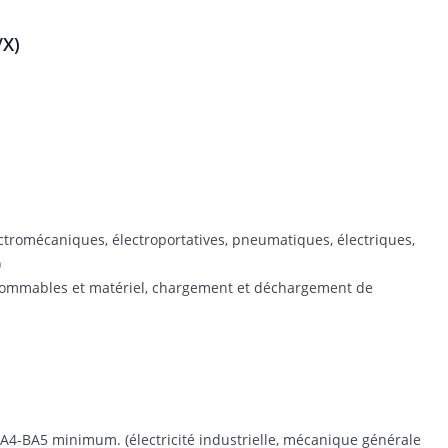
/X)
ctromécaniques, électroportatives, pneumatiques, électriques,
)
nsommables et matériel, chargement et déchargement de
 BA4-BA5 minimum. (électricité industrielle, mécanique générale