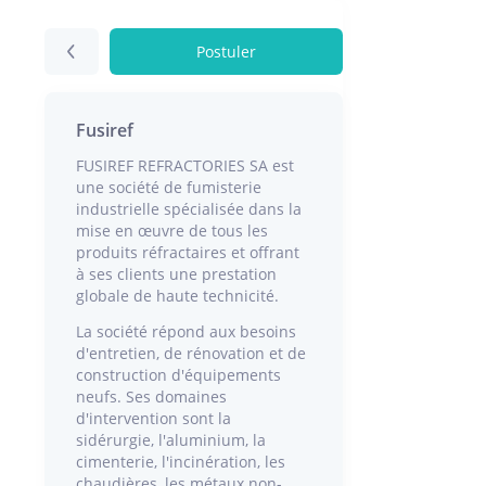
Postuler
Fusiref
FUSIREF REFRACTORIES SA est
une société de fumisterie
industrielle spécialisée dans la
mise en œuvre de tous les
produits réfractaires et offrant
à ses clients une prestation
globale de haute technicité.
La société répond aux besoins
d'entretien, de rénovation et de
construction d'équipements
neufs. Ses domaines
d'intervention sont la
sidérurgie, l'aluminium, la
cimenterie, l'incinération, les
chaudières, les métaux non-