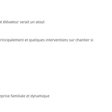
t élévateur serait un atout
principalement et quelques interventions sur chantier si
eprise familiale et dynamique