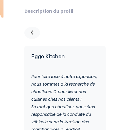
Description du profil
Eggo Kitchen
Pour faire face à notre expansion,
nous sommes à la recherche de
chauffeurs C pour livrer nos
cuisines chez nos clients !
En tant que chauffeur, vous êtes
responsable de la conduite du
véhicule et de la livraison des
marchandises à l’endroit