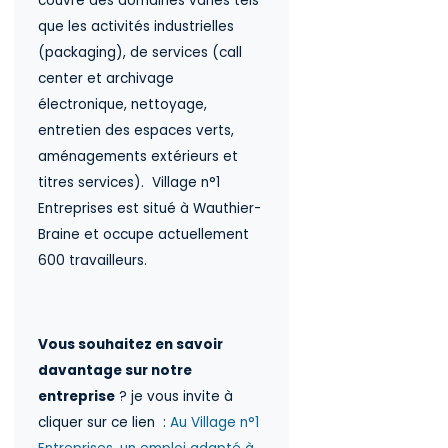
couvre des domaines variés tels
que les activités industrielles
(packaging), de services (call
center et archivage
électronique, nettoyage,
entretien des espaces verts,
aménagements extérieurs et
titres services). Village n°1
Entreprises est situé à Wauthier-
Braine et occupe actuellement
600 travailleurs.
Vous souhaitez en savoir
davantage sur notre
entreprise
? je vous invite à
cliquer sur ce lien :
Au Village n°1