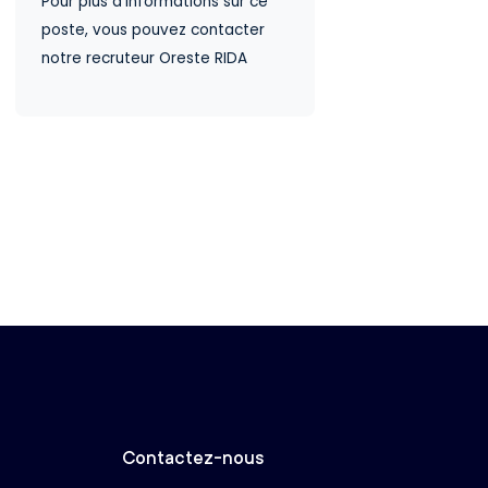
Pour plus d'informations sur ce
poste, vous pouvez contacter
notre recruteur Oreste RIDA
Contactez-nous