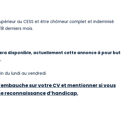
 supérieur au CESS et être chômeur complet et indemnisé
18 derniers mois.
sera disponible, actuellement cette annonce à pour but
.
in du lundi au vendredi.
 l’embauche sur votre CV et mentionner si vous
ne reconnaissance
d’handicap.