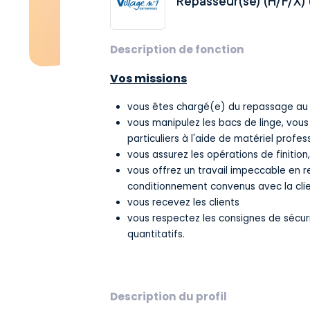
Repasseur(se) (H/F/X)
Description de fonction
Vos missions
vous êtes chargé(e) du repassage au s
vous manipulez les bacs de linge, vou
particuliers à l'aide de matériel profes
vous assurez les opérations de finition, 
vous offrez un travail impeccable en r
conditionnement convenus avec la clie
vous recevez les clients
vous respectez les consignes de sécuri
quantitatifs.
Description du profil