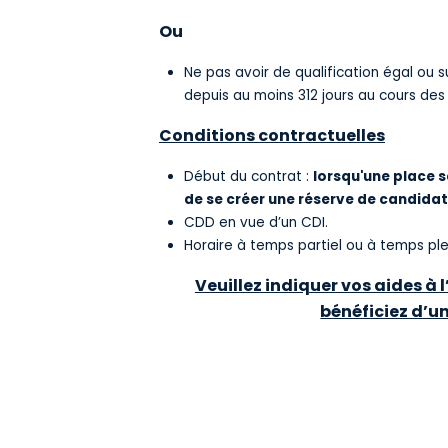
Ou
Ne pas avoir de qualification égal ou
depuis au moins 312 jours au cours des 
Conditions contractuelles
Début du contrat :
lorsqu'une place 
de se créer une réserve de candidat
CDD en vue d’un CDI.
Horaire à temps partiel ou à temps ple
Veuillez indiquer vos aides à
bénéficiez d’u