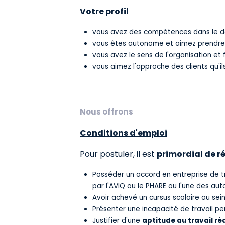
Votre profil
vous avez des compétences dans le do
vous êtes autonome et aimez prendre d
vous avez le sens de l'organisation et 
vous aimez l'approche des clients qu'il
Nous offrons
Conditions d'emploi
Pour postuler, il est
primordial de ré
Posséder un accord en entreprise de t
par l'AVIQ ou le PHARE ou l'une des aut
Avoir achevé un cursus scolaire au sei
Présenter une incapacité de travail p
Justifier d'une
aptitude au travail ré