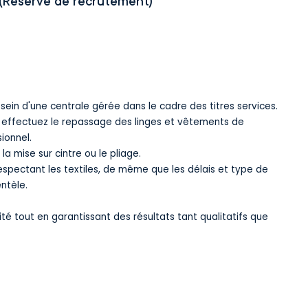
 (Reserve de recrutement)
ein d'une centrale gérée dans le cadre des titres services.
s effectuez le repassage des linges et vêtements de
sionnel.
la mise sur cintre ou le pliage.
espectant les textiles, de même que les délais et type de
ntèle.
té tout en garantissant des résultats tant qualitatifs que