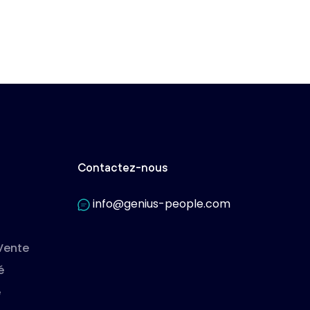
Contactez-nous
info@genius-people.com
Vente
é
e