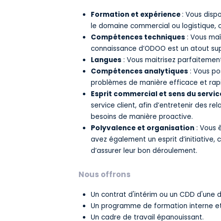
Formation et expérience
: Vous disp
le domaine commercial ou logistique, o
Compétences techniques
: Vous maî
connaissance d’ODOO est un atout su
Langues
: Vous maitrisez parfaitement 
Compétences analytiques
: Vous po
problèmes de manière efficace et rap
Esprit commercial et sens du servic
service client, afin d’entretenir des r
besoins de manière proactive.
Polyvalence et organisation
: Vous ê
avez également un esprit d’initiative,
d’assurer leur bon déroulement.
Nous offrons
Un contrat d'intérim ou un CDD d'une 
Un programme de formation interne et
Un cadre de travail épanouissant.