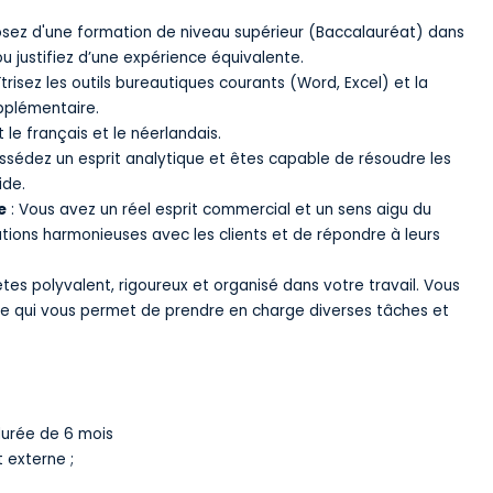
osez d'une formation de niveau supérieur (Baccalauréat) dans
u justifiez d’une expérience équivalente.
trisez les outils bureautiques courants (Word, Excel) et la
pplémentaire.
le français et le néerlandais.
ssédez un esprit analytique et êtes capable de résoudre les
ide.
e
: Vous avez un réel esprit commercial et un sens aigu du
elations harmonieuses avec les clients et de répondre à leurs
tes polyvalent, rigoureux et organisé dans votre travail. Vous
 ce qui vous permet de prendre en charge diverses tâches et
durée de 6 mois
 externe ;