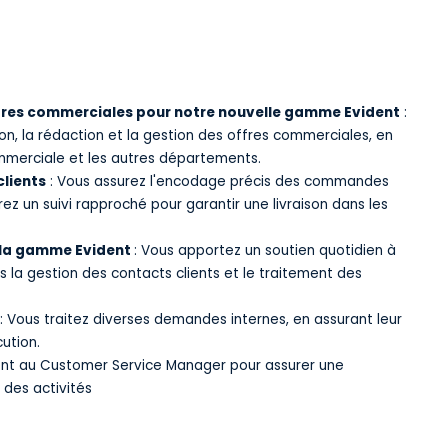
ffres commerciales pour notre nouvelle gamme Evident
:
n, la rédaction et la gestion des offres commerciales, en
ommerciale et les autres départements.
lients
: Vous assurez l'encodage précis des commandes
ez un suivi rapproché pour garantir une livraison dans les
 la gamme Evident
: Vous apportez un soutien quotidien à
la gestion des contacts clients et le traitement des
: Vous traitez diverses demandes internes, en assurant leur
cution.
ent au Customer Service Manager pour assurer une
 des activités