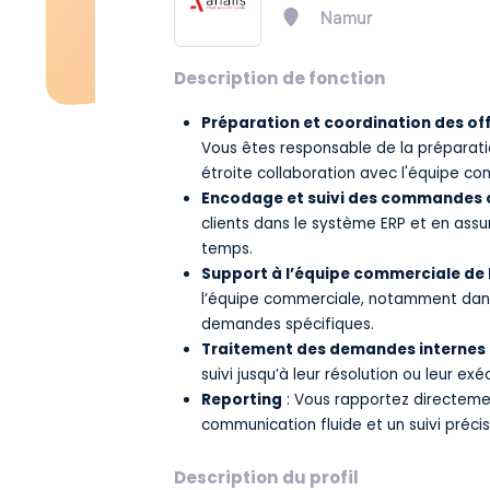
Namur
Description de fonction
Préparation et coordination des o
Vous êtes responsable de la préparatio
étroite collaboration avec l'équipe c
Encodage et suivi des commandes c
clients dans le système ERP et en assur
temps.
Support à l’équipe commerciale de
l’équipe commerciale, notamment dans 
demandes spécifiques.
Traitement des demandes internes
suivi jusqu’à leur résolution ou leur exé
Reporting
: Vous rapportez directem
communication fluide et un suivi précis
Description du profil