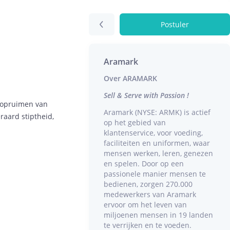
Postuler
Aramark
Over ARAMARK
Sell & Serve with Passion !
n opruimen van
Aramark (NYSE: ARMK) is actief
raard stiptheid,
op het gebied van
klantenservice, voor voeding,
faciliteiten en uniformen, waar
mensen werken, leren, genezen
en spelen. Door op een
passionele manier mensen te
bedienen, zorgen 270.000
medewerkers van Aramark
ervoor om het leven van
miljoenen mensen in 19 landen
te verrijken en te voeden.