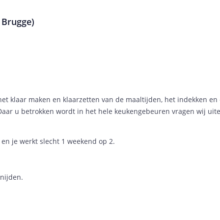
 Brugge)
 het klaar maken en klaarzetten van de maaltijden, het indekken e
aar u betrokken wordt in het hele keukengebeuren vragen wij uite
en je werkt slecht 1 weekend op 2.
nijden.