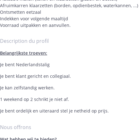
Afruimkarren klaarzetten (borden, opdienbestek, waterkannen, ...)
Ontsmetten eetzaal
Indekken voor volgende maaltijd
Voorraad uitpakken en aanvullen.
Description du profil
Belangrijkste troeven:
Je bent Nederlandstalig
Je bent klant gericht en collegiaal.
Je kan zelfstandig werken.
1 weekend op 2 schrikt je niet af.
Je bent ordelijk en uiteraard stel je netheid op prijs.
Nous offrons
Wat hebben wij te bieden?