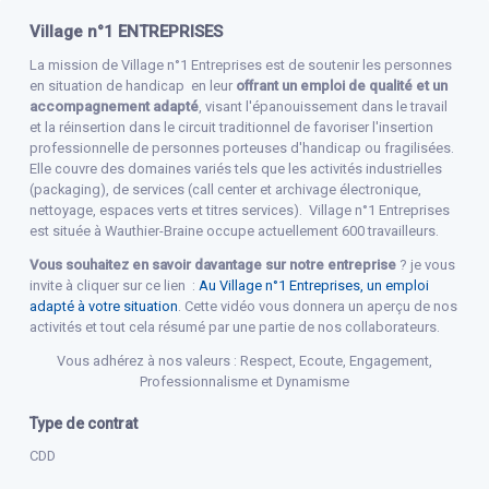
Village n°1 ENTREPRISES
La mission de Village n°1 Entreprises est de soutenir les personnes
en situation de handicap en leur
offrant un emploi de qualité et un
accompagnement adapté
, visant l'épanouissement dans le travail
et la réinsertion dans le circuit traditionnel de favoriser l'insertion
professionnelle de personnes porteuses d'handicap ou fragilisées.
Elle couvre des domaines variés tels que les activités industrielles
(packaging), de services (call center et archivage électronique,
nettoyage, espaces verts et titres services). Village n°1 Entreprises
est située à Wauthier-Braine occupe actuellement 600 travailleurs.
Vous souhaitez en savoir davantage sur notre entreprise
? je vous
invite à cliquer sur ce lien :
Au Village n°1 Entreprises, un emploi
adapté à votre situation
. Cette vidéo vous donnera un aperçu de nos
activités et tout cela résumé par une partie de nos collaborateurs.
Vous adhérez à nos valeurs : Respect, Ecoute, Engagement,
Professionnalisme et Dynamisme
Type de contrat
CDD