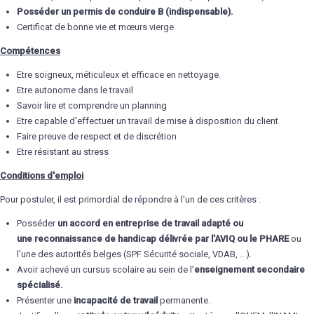
Posséder un permis de conduire B (indispensable).
Certificat de bonne vie et mœurs vierge.
Compétences
Etre soigneux, méticuleux et efficace en nettoyage.
Etre autonome dans le travail
Savoir lire et comprendre un planning
Etre capable d’effectuer un travail de mise à disposition du client
Faire preuve de respect et de discrétion
Etre résistant au stress
Conditions d'emploi
Pour postuler, il est primordial de répondre à l'un de ces critères :
Posséder
un accord en entreprise de travail adapté ou
une reconnaissance de handicap délivrée par l'AVIQ ou le PHARE
ou
l'une des autorités belges (SPF Sécurité sociale, VDAB, …).
Avoir achevé un cursus scolaire au sein de l’
enseignement secondaire
spécialisé.
Présenter une
incapacité de travail
permanente.