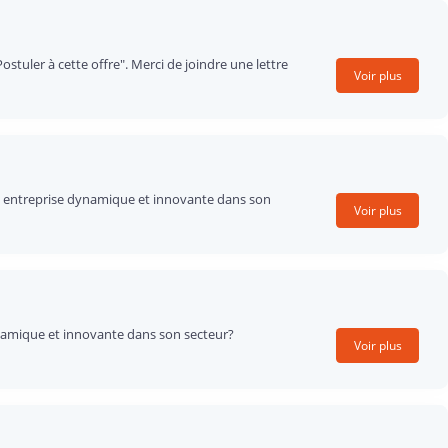
tuler à cette offre". Merci de joindre une lettre
Voir plus
une entreprise dynamique et innovante dans son
Voir plus
dynamique et innovante dans son secteur?
Voir plus