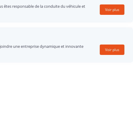
us êtes responsable de la conduite du véhicule et
Voir plus
 rejoindre une entreprise dynamique et innovante
Voir plus