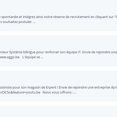
pontanée et intégrez ainsi notre réserve de recrutement en cliquant sur "Pos
s souhaitez postuler. ...
ngénieur Système bilingue pour renforcer son équipe IT. Envie de rejoindre 
ww.eggo.be. L'équipe se ...
 cuisiniste pour son magasin de Erpent ! Envie de rejoindre une entreprise 
vOC5o&feature=youtu.be Nous vous offrons : ...