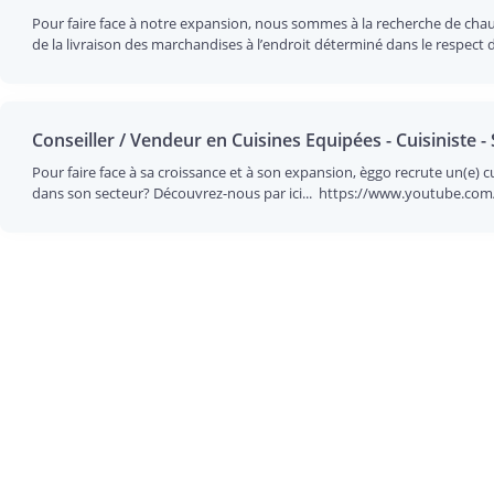
Pour faire face à notre expansion, nous sommes à la recherche de chauff
de la livraison des marchandises à l’endroit déterminé dans le respect de
Conseiller / Vendeur en Cuisines Equipées - Cuisiniste 
Pour faire face à sa croissance et à son expansion, èggo recrute un(e)
dans son secteur? Découvrez-nous par ici... https://www.youtube.